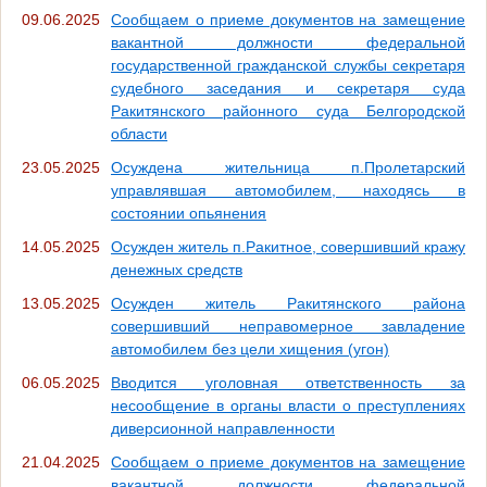
09.06.2025
Сообщаем о приеме документов на замещение
вакантной должности федеральной
государственной гражданской службы секретаря
судебного заседания и секретаря суда
Ракитянского районного суда Белгородской
области
23.05.2025
Осуждена жительница п.Пролетарский
управлявшая автомобилем, находясь в
состоянии опьянения
14.05.2025
Осужден житель п.Ракитное, совершивший кражу
денежных средств
13.05.2025
Осужден житель Ракитянского района
совершивший неправомерное завладение
автомобилем без цели хищения (угон)
06.05.2025
Вводится уголовная ответственность за
несообщение в органы власти о преступлениях
диверсионной направленности
21.04.2025
Сообщаем о приеме документов на замещение
вакантной должности федеральной