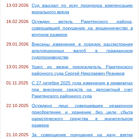
13.03.2026
Суд взыскал по иску прокурора компенсацию
морального вреда
16.02.2026
Осужден житель Ракитянского района,
совершивший покушение на мошенничество в
крупном размере
29.01.2026
Внесены изменения в порядок рассмотрения
апелляционных жалоб в гражданском
судопроизводстве
13.01.2026
Ушел из жизни председатель Ракитянского
районного суда Сергей Николаевич Резников
01.11.2025
С 27 октября 2025 года изменения в реквизитах
при внесении средств на депозитный счет
Ракитянского районного суда
22.10.2025
Осуждено лицо совершившее незаконное
приобретение и хранение без цели сбыта
наркотического средства в значительном
размере
21.10.2025
За совершение покушения на дачу взятки