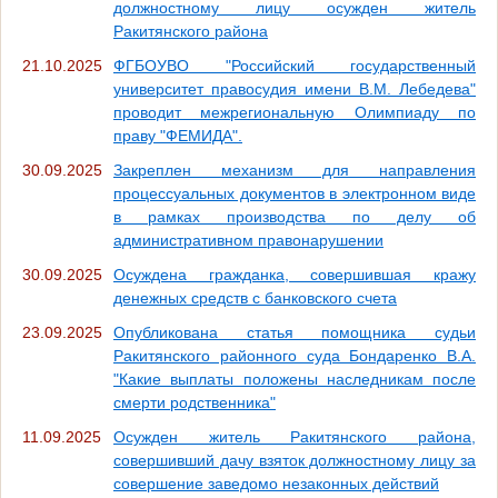
должностному лицу осужден житель
Ракитянского района
21.10.2025
ФГБОУВО "Российский государственный
университет правосудия имени В.М. Лебедева"
проводит межрегиональную Олимпиаду по
праву "ФЕМИДА".
30.09.2025
Закреплен механизм для направления
процессуальных документов в электронном виде
в рамках производства по делу об
административном правонарушении
30.09.2025
Осуждена гражданка, совершившая кражу
денежных средств с банковского счета
23.09.2025
Опубликована статья помощника судьи
Ракитянского районного суда Бондаренко В.А.
"Какие выплаты положены наследникам после
смерти родственника"
11.09.2025
Осужден житель Ракитянского района,
совершивший дачу взяток должностному лицу за
совершение заведомо незаконных действий