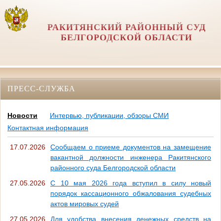
РАКИТЯНСКИЙ РАЙОННЫЙ СУД
БЕЛГОРОДСКОЙ ОБЛАСТИ
ПРЕСС-СЛУЖБА
Новости
Интервью, публикации, обзоры СМИ
Контактная информация
17.07.2026
Сообщаем о приеме документов на замещение
вакантной должности инженера Ракитянского
районного суда Белгородской области
27.05.2026
С 10 мая 2026 года вступил в силу новый
порядок кассационного обжалования судебных
актов мировых судей
27.05.2026
Для удобства внесения денежных средств на