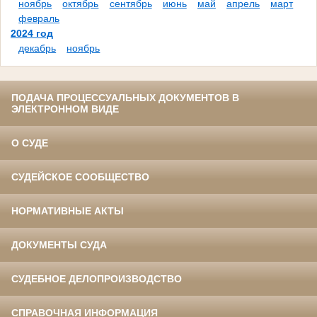
ноябрь
октябрь
сентябрь
июнь
май
апрель
март
февраль
2024 год
декабрь
ноябрь
ПОДАЧА ПРОЦЕССУАЛЬНЫХ ДОКУМЕНТОВ В
ЭЛЕКТРОННОМ ВИДЕ
О СУДЕ
СУДЕЙСКОЕ СООБЩЕСТВО
НОРМАТИВНЫЕ АКТЫ
ДОКУМЕНТЫ СУДА
СУДЕБНОЕ ДЕЛОПРОИЗВОДСТВО
СПРАВОЧНАЯ ИНФОРМАЦИЯ